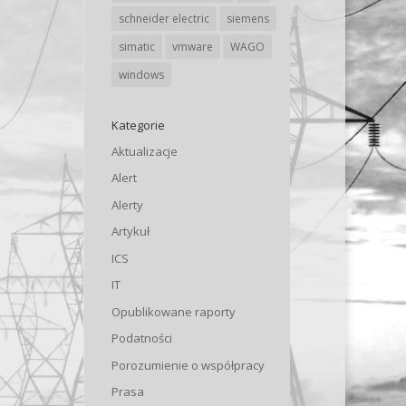
schneider electric
siemens
simatic
vmware
WAGO
windows
Kategorie
Aktualizacje
Alert
Alerty
Artykuł
ICS
IT
Opublikowane raporty
Podatności
Porozumienie o współpracy
Prasa