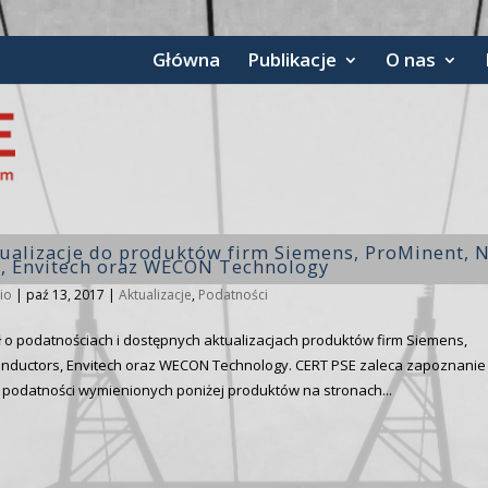
Główna
Publikacje
O nas
tualizacje do produktów firm Siemens, ProMinent, 
, Envitech oraz WECON Technology
io
|
paź 13, 2017
|
Aktualizacje
,
Podatności
 o podatnościach i dostępnych aktualizacjach produktów firm Siemens,
nductors, Envitech oraz WECON Technology. CERT PSE zaleca zapoznanie 
 podatności wymienionych poniżej produktów na stronach...