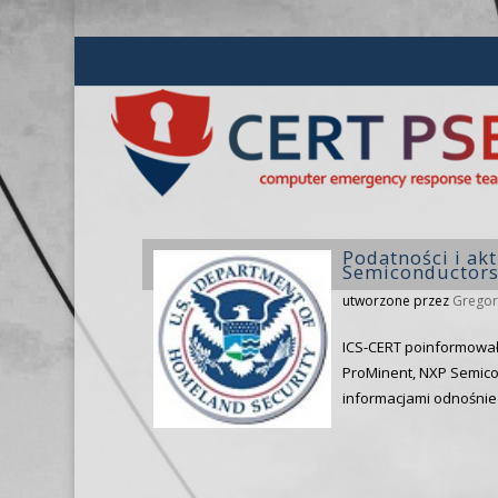
Podatności i ak
Semiconductors
utworzone przez
Gregor
ICS-CERT poinformował
ProMinent, NXP Semico
informacjami odnośnie