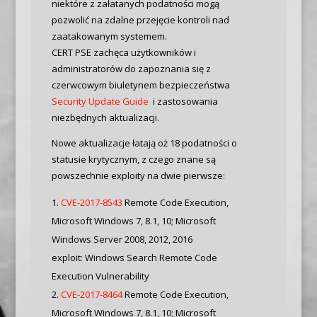
niektóre z załatanych podatności mogą
pozwolić na zdalne przejęcie kontroli nad
zaatakowanym systemem.
CERT PSE zachęca użytkowników i
administratorów do zapoznania się z
czerwcowym biuletynem bezpieczeństwa
Security Update Guide
i zastosowania
niezbędnych aktualizacji.
Nowe aktualizacje łatają oż 18 podatności o
statusie krytycznym, z czego znane są
powszechnie exploity na dwie pierwsze:
CVE-2017-8543
Remote Code Execution,
Microsoft Windows 7, 8.1, 10; Microsoft
Windows Server 2008, 2012, 2016
exploit: Windows Search Remote Code
Execution Vulnerability
CVE-2017-8464
Remote Code Execution,
Microsoft Windows 7, 8.1, 10; Microsoft