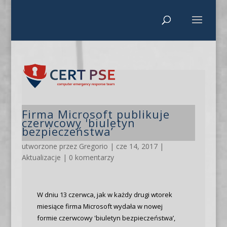
Firma Microsoft publikuje
czerwcowy 'biuletyn
bezpieczeństwa’
utworzone przez
Gregorio
|
cze 14, 2017
|
Aktualizacje
|
0 komentarzy
W dniu 13 czerwca, jak w każdy drugi wtorek
miesiące firma Microsoft wydała w nowej
formie czerwcowy 'biuletyn bezpieczeństwa’,