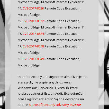
Microsoft Edge; Microsoft Internet Explorer 11
CVE-2017-8520
Remote Code Execution,
Microsoft Edge
CVE-2017-8522
Remote Code Execution,
Microsoft Edge; Microsoft Internet Explorer 11
CVE-2017-8524
Remote Code Execution,
Microsoft Edge; Microsoft Internet Explorer 11
CVE-2017-8548
Remote Code Execution,
Microsoft Edge
CVE-2017-8549
Remote Code Execution,
Microsoft Edge
Ponadto zostały udostępnione aktualizacje do
starszych, nie wspieranych już wersji
Windows (XP, Server 2003, Vista, 8), które
łatają podatności: EsteemAudit, ExplodingCan
oraz EnglishmanDentist. Są one dostępne na
stronie
Microsoft security advisory 4025685