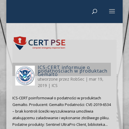
ICS-CERT informuje o
podatnościach w produktach
Gemalto
utworzone przez
RobSec
|
mar 19,
2019
|
ICS
ICS-CERT poinformował o podatności w produktach
Gemalto. Producent: Gemalto Podatności: CVE-2019-6534
– brak kontroli ścieżki wyszukiwania umożliwia
atakującemu załadowanie i wykonanie złośliwego pliku.
Podatne produkty: Sentinel UltraPro Client, biblioteka...