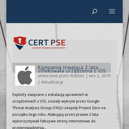
Kampania trwająca 2 lata
infekowała urządzenia z iOS
utworzone przez
RobSec
|
wrz 2, 2019
|
Aktualizacje
Exploit’y związane z eskalacją uprawnień w
urządzeniach z iOS, zostały wykryte przez Google
Threat Analysis Group (TAG) i zespoły Project Zero na
początku tego roku. Atakujący przez prawie 2 lata
wykorzystywali fałszywe strony internetowe do
przeprowadzenia...