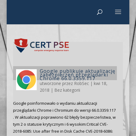
Google publikuje aktualizację
zabezpieczeń przeglądarki
Chrome 66.0.3359.117
utworzone przez
RobSec
|
kwi 18,
2018
| Bez kategorii
Google poinformowało o wydaniu aktualizacji
przeglądarki Chrome i Chromium do wersji 66.0.3359.117
. W aktualizacji poprawiono 62 błędy bezpieczeństwa, w
tym 2 o statusie krytycznym i 6 wysokim:Critical CVE-
2018-6085: Use after free in Disk Cache CVE-2018-6086: