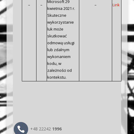
Microsoft 29
–
–
–
Link
kwietnia 2021 r.
Skuteczne
wykorzystanie
luk może
skutkować
odmową usługi
lub zdalnym
wykonaniem
kodu, w
zależności od
kontekstu.
+48 22242
1996