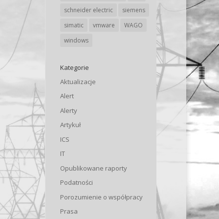
schneider electric
siemens
simatic
vmware
WAGO
windows
Kategorie
Aktualizacje
Alert
Alerty
Artykuł
ICS
IT
Opublikowane raporty
Podatności
Porozumienie o współpracy
Prasa