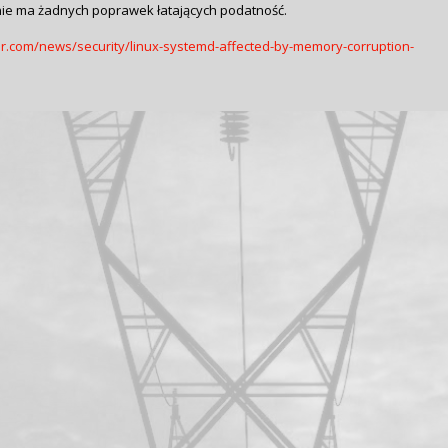
ie ma żadnych poprawek łatających podatność.
r.com/news/security/linux-systemd-affected-by-memory-corruption-