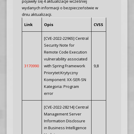
pojawiły się 4 aktualizacje wcześniej
wydanych informacji o bezpieczeństwie w
dniu aktualizacji.
Link
Opis
CVSS
[CVE-2022-22965] Central
Security Note for
Remote Code Execution
vulnerability associated
3170990
with Spring Framework
9,8
Priorytet:Krytyczny
Komponent: XX-SER-SN
Kategoria: Program
error
[CVE-2022-28214] Central
Management Server
Information Disclosure
in Business Intelligence