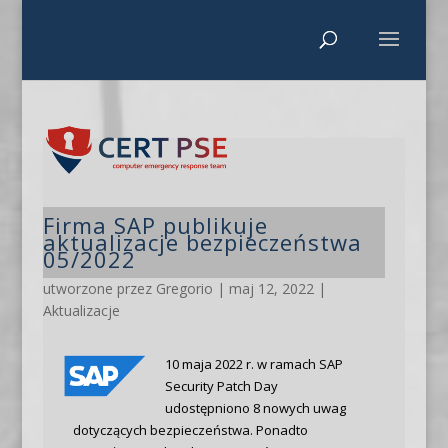
Firma SAP publikuje
aktualizacje bezpieczeństwa
05/2022
utworzone przez
Gregorio
|
maj 12, 2022
|
Aktualizacje
10 maja 2022 r. w ramach SAP
Security Patch Day
udostępniono 8 nowych uwag
dotyczących bezpieczeństwa. Ponadto