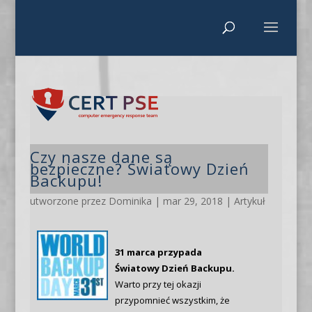
Czy nasze dane są
bezpieczne? Światowy Dzień
Backupu!
utworzone przez
Dominika
|
mar 29, 2018
|
Artykuł
31 marca przypada
Światowy Dzień Backupu.
Warto przy tej okazji
przypomnieć wszystkim, że