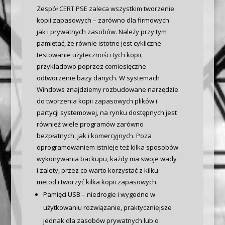
Zespół CERT PSE zaleca wszystkim tworzenie
kopii zapasowych – zarówno dla firmowych
jak i prywatnych zasobów. Należy przy tym
pamiętać, że równie istotne jest cykliczne
testowanie użyteczności tych kopii,
przykładowo poprzez comiesięczne
odtworzenie bazy danych. W systemach
Windows znajdziemy rozbudowane narzędzie
do tworzenia kopii zapasowych plików i
partycji systemowej, na rynku dostępnych jest
również wiele programów zarówno
bezpłatnych, jak i komercyjnych. Poza
oprogramowaniem istnieje też kilka sposobów
wykonywania backupu, każdy ma swoje wady
i zalety, przez co warto korzystać z kilku
metod i tworzyć kilka kopii zapasowych.
Pamięci USB – niedrogie i wygodne w
użytkowaniu rozwiązanie, praktyczniejsze
jednak dla zasobów prywatnych lub o