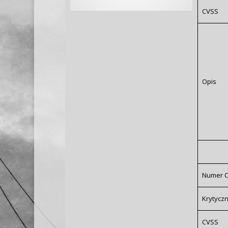
CVSS
Opis
Numer 
Krytycz
CVSS