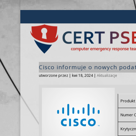
Cisco informuje o nowych podat
utworzone przez
|
kwi 18, 2024
|
Aktualizacje
Produkt
Numer 
Krytycz