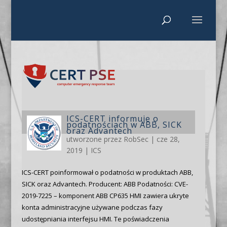
ICS-CERT informuje o
podatnościach w ABB, SICK
oraz Advantech
utworzone przez
RobSec
|
cze 28,
2019
|
ICS
ICS-CERT poinformował o podatności w produktach ABB,
SICK oraz Advantech. Producent: ABB Podatności: CVE-
2019-7225 – komponent ABB CP635 HMI zawiera ukryte
konta administracyjne używane podczas fazy
udostępniania interfejsu HMI. Te poświadczenia