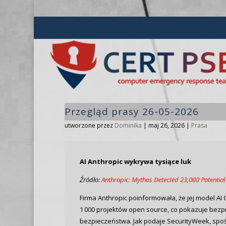
Przegląd prasy 26-05-2026
utworzone przez
Dominika
|
maj 26, 2026
|
Prasa
AI Anthropic wykrywa tysiące luk
Źródło:
Anthropic: Mythos Detected 23,000 Potential 
Firma Anthropic poinformowała, że jej model A
1 000 projektów open source, co pokazuje bezpr
bezpieczeństwa. Jak podaje SecurityWeek, spoś