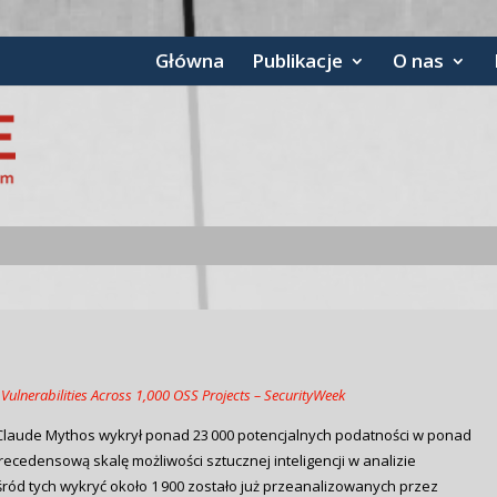
Główna
Publikacje
O nas
Vulnerabilities Across 1,000 OSS Projects – SecurityWeek
I Claude Mythos wykrył ponad 23 000 potencjalnych podatności w ponad
ecedensową skalę możliwości sztucznej inteligencji w analizie
ród tych wykryć około 1 900 zostało już przeanalizowanych przez