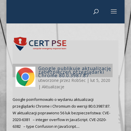
Google publikuje aktualizację
zabezpieczeń przeglądarki
Chrome 80.0.3987.87
utworzone przez
RobSec
|
lut 5, 2020
|
Aktualizacje
Google poinformowało o wydaniu aktualizacji
przeglądarki Chrome i Chromium do wersji 80.0.3987.87.
W aktualizacji poprawiono 56 luk bezpieczeństwa: CVE-
2020-6381 – integer overflow in JavaScript. CVE-2020-
6382 – type Confusion in JavaScript....