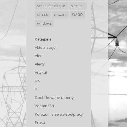
schneider electric
siemens
simatic
vmware
WAGO
windows
Kategorie
Aktualizacje
Alert
Alerty
Artykuł
ICS
IT
Opublikowane raporty
Podatności
Porozumienie o współpracy
Prasa