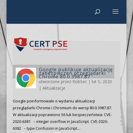
Google publikuje aktualizację
zabezpieczeń przeglądarki
Chrome 80.0.3987.87
utworzone przez
RobSec
|
lut 5, 2020
|
Aktualizacje
Google poinformowało o wydaniu aktualizacji
przeglądarki Chrome i Chromium do wersji 80.0.3987.87.
W aktualizacji poprawiono 56 luk bezpieczeństwa: CVE-
2020-6381 – integer overflow in JavaScript. CVE-2020-
6382 – type Confusion in JavaScript....