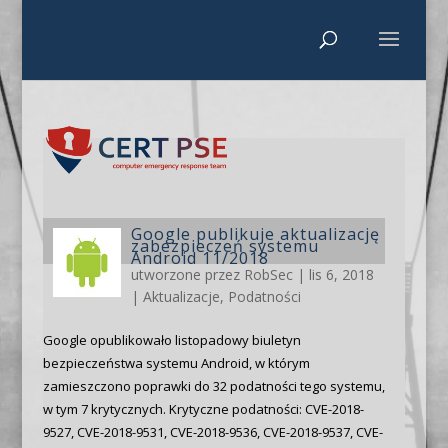
Google publikuje aktualizację
zabezpieczeń systemu
Android 11/2018
utworzone przez
RobSec
|
lis 6, 2018
|
Aktualizacje
,
Podatności
Google opublikowało listopadowy biuletyn
bezpieczeństwa systemu Android, w którym
zamieszczono poprawki do 32 podatności tego systemu,
w tym 7 krytycznych. Krytyczne podatności: CVE-2018-
9527, CVE-2018-9531, CVE-2018-9536, CVE-2018-9537, CVE-